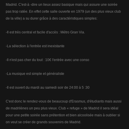
Madrid. C'est-à -dire un lieux assez basique mais qui assure une soirée
pas trop ratée. En effet cette salle ouverte en 1979 (un des plus vieux club
de la ville) a su durer grâce à des caractéristiques simples:
-Il est très central et facile d'accès : Métro Gran Via.
-La sélection à l'entrée est inexistante
-Il n'est pas cher du tout : 10€ l'entrée avec une conso
-La musique est simple et généraliste
-Il est ouvert du mardi au samedi soir de 24:00 à 5 :30
C'est donc le rendez-vous de beaucoup d'Erasmus, d'étudiants mais aussi
de madrilènes un peu plus vieux. Club « refuge » de Madrid il sera idéal
pour une petite soirée sans prétention et bien alcoolisée mais à oublier si
on veut se créer de grands souvenirs de Madrid.