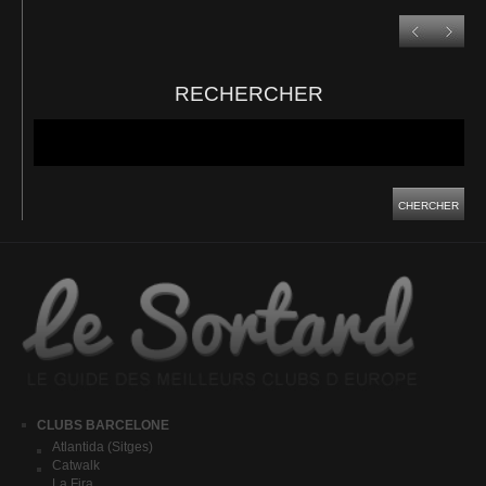
RECHERCHER
CHERCHER
CLUBS BARCELONE
Atlantida (Sitges)
Catwalk
La Fira