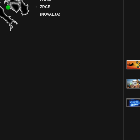
ZRCE
(NOVALJA)