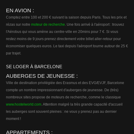
EN AVION :
Comptez entre 100 et 200 € suivant la saison depuis Paris. Tous les prix et
rézas sur notre
moteur de recherche
. Une fois arrivé à l'aéroport : trouvez
l'Aérobus qui vous amène au centre-ville en 20mins pour 7 €. Si vous
restez moins de 9 jours prenez directement votre billet aller-retour pour
économiser quelques euros. Le taxi depuis l'aéroport tourne autour de 25 €
par trajet.
SE LOGER À BARCELONE
AUBERGES DE JEUNESSE :
Ville de destination privilégiée des Erasmus et des EVG/EVJF, Barcelone
compte un nombre impressionnant d'auberges de jeunesse. De (très)
nombreux sites propose de moteurs de recherche, comme le classique
www.hostelworld.com
. Attention malgré la très grande capacité d'accueil
les auberges sont souvent pleines : ne vous y prenez pas au dernier
moment !
APPARTEMENTS :