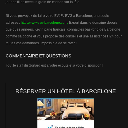
jeunes filles avec un groin de cochon sur la tête.
Si vous prévoyez de faire votre EVJF / EVG à Barcelone, une seule
adresse :
http://www.evg-barcelone.com/
Expert dans le domaine depuis
quelques années, Kévin parle français, connait les bas-fond de Barcelone
comme sa poche et vous propose des conseils et une assistance H24 pour
toutes vos demandes. Impossible de se rater !
COMMENTAIRE ET QUESTIONS
Tout le staff du Sortard est à votre écoute et à votre disposition !
RÉSERVER UN HÔTEL À BARCELONE